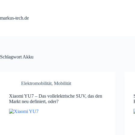
Zum
Inhalt
springen
markus-tech.de
Schlagwort
Akku
Elektromobilität
,
Mobilität
Xiaomi YU7 – Das vollelektrische SUV, das den
Markt neu definiert, oder?