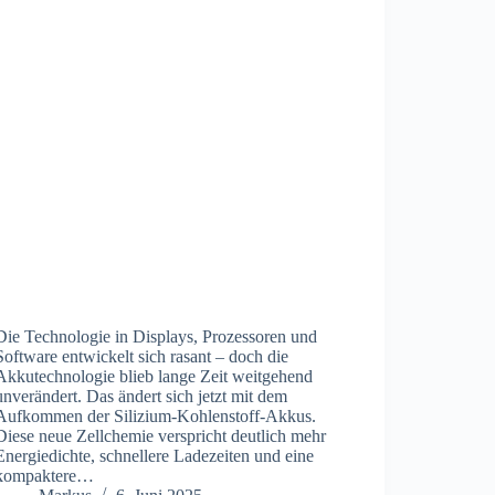
Die Technologie in Displays, Prozessoren und
Software entwickelt sich rasant – doch die
Akkutechnologie blieb lange Zeit weitgehend
unverändert. Das ändert sich jetzt mit dem
Aufkommen der Silizium-Kohlenstoff-Akkus.
Diese neue Zellchemie verspricht deutlich mehr
Energiedichte, schnellere Ladezeiten und eine
kompaktere…