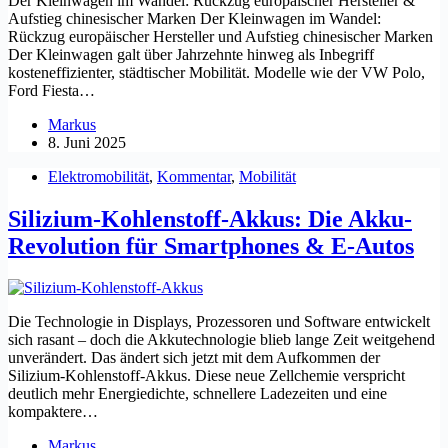
Der Kleinwagen im Wandel: Rückzug europäischer Hersteller &
Aufstieg chinesischer Marken Der Kleinwagen im Wandel:
Rückzug europäischer Hersteller und Aufstieg chinesischer Marken
Der Kleinwagen galt über Jahrzehnte hinweg als Inbegriff
kosteneffizienter, städtischer Mobilität. Modelle wie der VW Polo,
Ford Fiesta…
Markus
8. Juni 2025
Elektromobilität
,
Kommentar
,
Mobilität
Silizium-Kohlenstoff-Akkus: Die Akku-
Revolution für Smartphones & E-Autos
Die Technologie in Displays, Prozessoren und Software entwickelt
sich rasant – doch die Akkutechnologie blieb lange Zeit weitgehend
unverändert. Das ändert sich jetzt mit dem Aufkommen der
Silizium-Kohlenstoff-Akkus. Diese neue Zellchemie verspricht
deutlich mehr Energiedichte, schnellere Ladezeiten und eine
kompaktere…
Markus