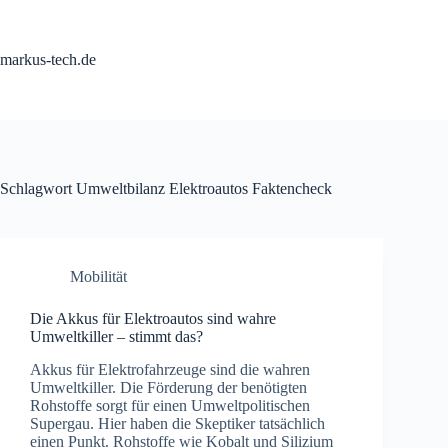
Zum
Inhalt
springen
markus-tech.de
Schlagwort
Umweltbilanz Elektroautos Faktencheck
Mobilität
Die Akkus für Elektroautos sind wahre
Umweltkiller – stimmt das?
Akkus für Elektrofahrzeuge sind die wahren
Umweltkiller. Die Förderung der benötigten
Rohstoffe sorgt für einen Umweltpolitischen
Supergau. Hier haben die Skeptiker tatsächlich
einen Punkt. Rohstoffe wie Kobalt und Silizium