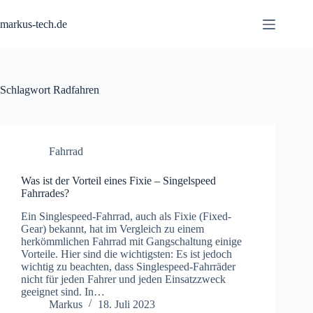
Zum
Inhalt
markus-tech.de
springen
Schlagwort
Radfahren
Fahrrad
Was ist der Vorteil eines Fixie – Singelspeed
Fahrrades?
Ein Singlespeed-Fahrrad, auch als Fixie (Fixed-
Gear) bekannt, hat im Vergleich zu einem
herkömmlichen Fahrrad mit Gangschaltung einige
Vorteile. Hier sind die wichtigsten: Es ist jedoch
wichtig zu beachten, dass Singlespeed-Fahrräder
nicht für jeden Fahrer und jeden Einsatzzweck
geeignet sind. In…
Markus
18. Juli 2023