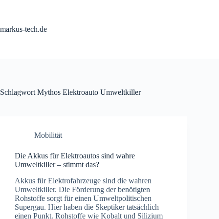
Zum
Inhalt
springen
markus-tech.de
Schlagwort
Mythos Elektroauto Umweltkiller
Mobilität
Die Akkus für Elektroautos sind wahre
Umweltkiller – stimmt das?
Akkus für Elektrofahrzeuge sind die wahren
Umweltkiller. Die Förderung der benötigten
Rohstoffe sorgt für einen Umweltpolitischen
Supergau. Hier haben die Skeptiker tatsächlich
einen Punkt. Rohstoffe wie Kobalt und Silizium