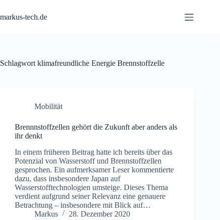
Zum
Inhalt
markus-tech.de
springen
Schlagwort
klimafreundliche Energie Brennstoffzelle
Mobilität
Brennnstoffzellen gehört die Zukunft aber anders als
ihr denkt
In einem früheren Beitrag hatte ich bereits über das
Potenzial von Wasserstoff und Brennstoffzellen
gesprochen. Ein aufmerksamer Leser kommentierte
dazu, dass insbesondere Japan auf
Wasserstofftechnologien umsteige. Dieses Thema
verdient aufgrund seiner Relevanz eine genauere
Betrachtung – insbesondere mit Blick auf…
Markus
28. Dezember 2020