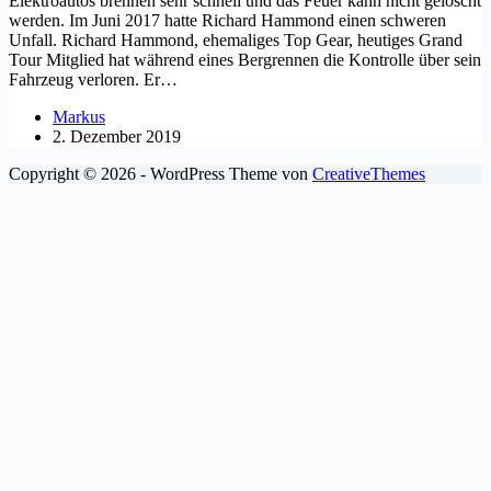
Elektroautos brennen sehr schnell und das Feuer kann nicht gelöscht
werden. Im Juni 2017 hatte Richard Hammond einen schweren
Unfall. Richard Hammond, ehemaliges Top Gear, heutiges Grand
Tour Mitglied hat während eines Bergrennen die Kontrolle über sein
Fahrzeug verloren. Er…
Markus
2. Dezember 2019
Copyright © 2026 - WordPress Theme von
CreativeThemes