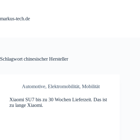
Zum
Inhalt
springen
markus-tech.de
Schlagwort
chinesischer Hersteller
Automotive
,
Elektromobilität
,
Mobilität
Xiaomi SU7 bis zu 30 Wochen Lieferzeit. Das ist
zu lange Xiaomi.